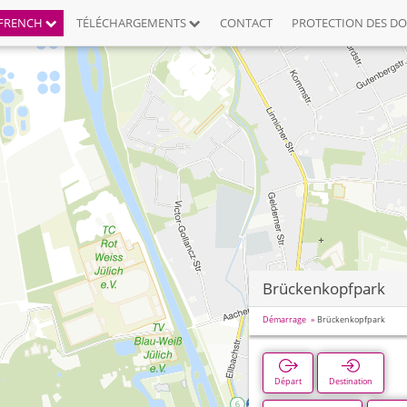
FRENCH
TÉLÉCHARGEMENTS
CONTACT
PROTECTION DES D
Brückenkopfpark
Démarrage
Brückenkopfpark
Départ
Destination