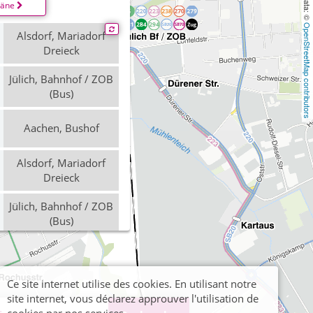
läne
OpenStreetMap contributors
Alsdorf, Mariadorf
Dreieck
Jülich, Bahnhof / ZOB
(Bus)
Aachen, Bushof
Alsdorf, Mariadorf
Dreieck
Jülich, Bahnhof / ZOB
(Bus)
Aachen, Bushof
Ce site internet utilise des cookies. En utilisant notre
Jülich, Bahnhof / ZOB
site internet, vous déclarez approuver l'utilisation de
(Bus)