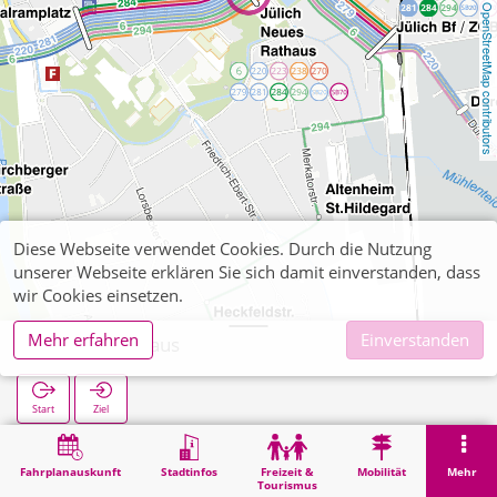
OpenStreetMap contributors
Diese Webseite verwendet Cookies. Durch die Nutzung
unserer Webseite erklären Sie sich damit einverstanden, dass
wir Cookies einsetzen.
Mehr erfahren
Einverstanden
Neues Rathaus
Start
Ziel
Start
Suche
Neues Rathaus
Fahrplanauskunft
Stadtinfos
Freizeit &
Mobilität
Mehr
Tourismus