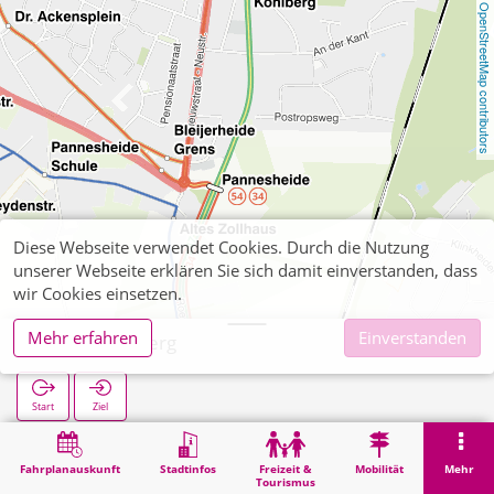
OpenStreetMap contributors
Diese Webseite verwendet Cookies. Durch die Nutzung
unserer Webseite erklären Sie sich damit einverstanden, dass
wir Cookies einsetzen.
Mehr erfahren
Einverstanden
Straß Kohlberg
Start
Ziel
Start
Suche
Straß Kohlberg
Fahrplanauskunft
Stadtinfos
Freizeit &
Mobilität
Mehr
Tourismus