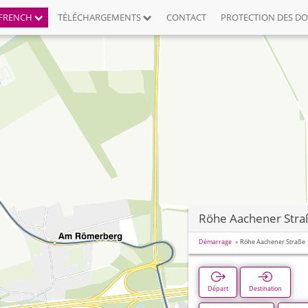
FRENCH
TÉLÉCHARGEMENTS
CONTACT
PROTECTION DES D
Röhe Aachener Stra
Démarrage
Röhe Aachener Straße
Départ
Destination