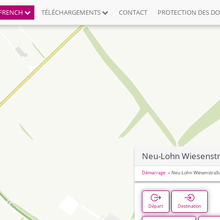
FRENCH
TÉLÉCHARGEMENTS
CONTACT
PROTECTION DES D
Neu-Lohn Wiesenst
Démarrage
Neu-Lohn Wiesenstraß
Départ
Destination