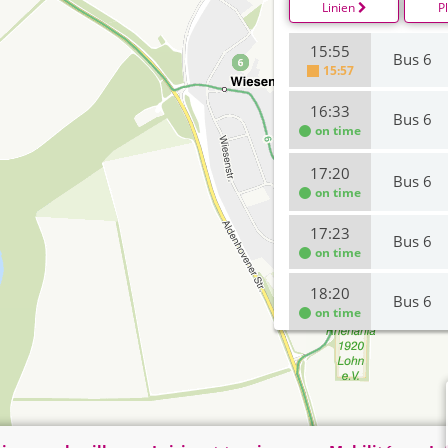
Linien
P
15:55
Bus 6
15:57
16:33
Bus 6
on time
17:20
Bus 6
on time
17:23
Bus 6
on time
18:20
Bus 6
on time
18:23
Bus 6
on time