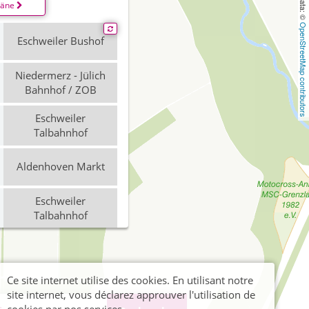
läne
OpenStreetMap contributors
Eschweiler Bushof
Niedermerz - Jülich
Bahnhof / ZOB
Eschweiler
Talbahnhof
Aldenhoven Markt
Eschweiler
Talbahnhof
Niedermerz -
Aldenhoven
Ce site internet utilise des cookies. En utilisant notre
site internet, vous déclarez approuver l'utilisation de