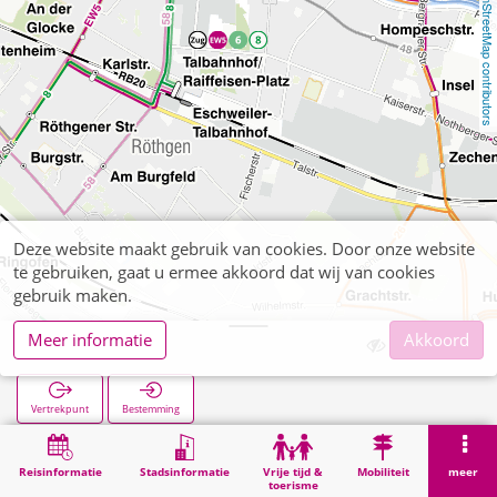
OpenStreetMap contributors
Deze website maakt gebruik van cookies. Door onze website
te gebruiken, gaat u ermee akkoord dat wij van cookies
gebruik maken.
Meer informatie
Akkoord
Marienstraße
Vertrekpunt
Bestemming
Start
Zoekopracht
Marienstraße
Reisinformatie
Stadsinformatie
Vrije tijd &
Mobiliteit
meer
toerisme