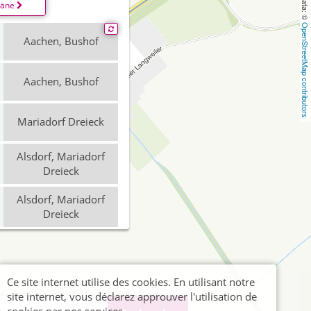
läne
OpenStreetMap contributors
Aachen, Bushof
Aachen, Bushof
Mariadorf Dreieck
Alsdorf, Mariadorf
Dreieck
Alsdorf, Mariadorf
Dreieck
Aachen, Bushof
Ce site internet utilise des cookies. En utilisant notre
Aachen, Bushof
site internet, vous déclarez approuver l'utilisation de