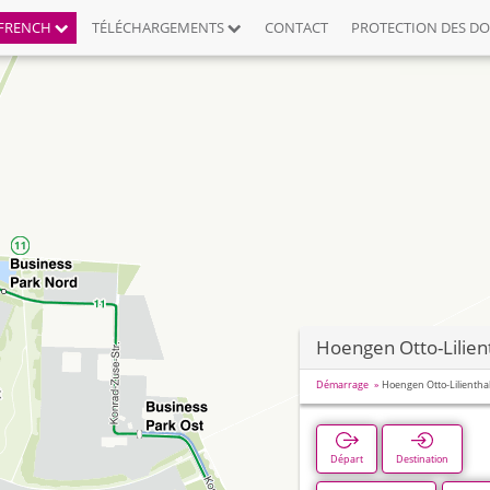
FRENCH
TÉLÉCHARGEMENTS
CONTACT
PROTECTION DES D
Hoengen Otto-Lilien
Démarrage
Hoengen Otto-Lilientha
Départ
Destination