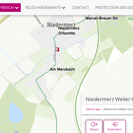
FRENCH
TÉLÉCHARGEMENTS
CONTACT
PROTECTION DES D
Niedermerz Weiler
Démarrage
Niedermerz Weiler Hau
Départ
Destination