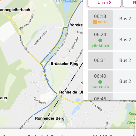
Linien
P
06:13
Bus 2
06:16
06:24
Bus 2
pünktlich
06:31
Bus 2
06:40
Bus 2
pünktlich
06:46
Bus 2
pünktlich
06:51
Bus 2
pünktlich