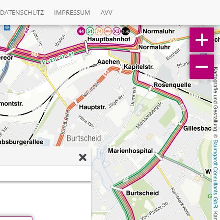
DATENSCHUTZ
IMPRESSUM
AVV
Kartografie und Gestaltung: © 
Baumgardt Consultants GbR