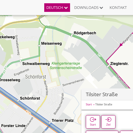
DEUTSCH
DOWNLOADS
KONTAKT
Tilsiter Straße
Start
Tilsiter Straße
Start
Ziel