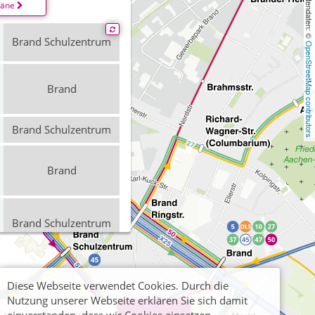
, Kartendaten: © 
läne
Brand Schulzentrum
OpenStreetMap contributors
Brand
Brand Schulzentrum
Brand
Brand Schulzentrum
Brand
Diese Webseite verwendet Cookies. Durch die
Nutzung unserer Webseite erklären Sie sich damit
Brand Schulzentrum