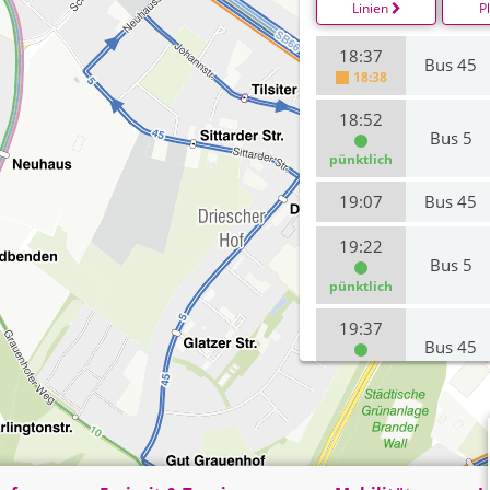
Linien
P
18:37
Bus 45
18:38
18:52
Bus 5
pünktlich
19:07
Bus 45
19:22
Bus 5
pünktlich
19:37
Bus 45
pünktlich
19:52
Bus 5
20:07
Bus 45