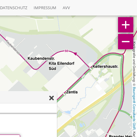
DATENSCHUTZ
IMPRESSUM
AVV
Kartografie und Gestaltung: © 
Baumgardt Consultants GbR