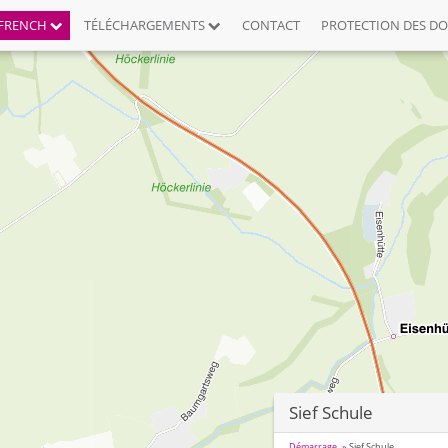
FRENCH
TÉLÉCHARGEMENTS
CONTACT
PROTECTION DES D
Sief Schule
Démarrage
Sief Schule