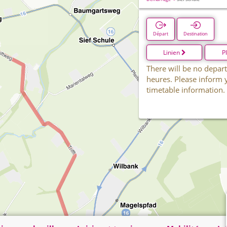
Départ
Destination
Linien
P
There will be no depart
heures. Please inform 
timetable information.