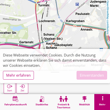
OpenStreetMap contributors
Diese Webseite verwendet Cookies. Durch die Nutzung
unserer Webseite erklären Sie sich damit einverstanden, dass
wir Cookies einsetzen.
Mehr erfahren
Einverstanden
Königstraße
Start
Ziel
Start
Suche
Königstraße
Fahrplanauskunft
Stadtinfos
Freizeit &
Mobilität
Mehr
Tourismus