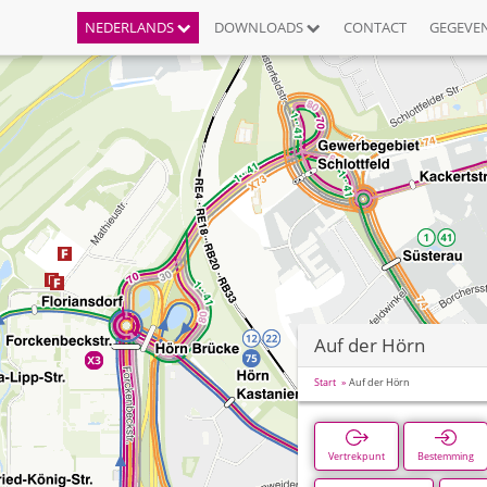
NEDERLANDS
DOWNLOADS
CONTACT
GEGEVE
Auf der Hörn
Start
Auf der Hörn
Vertrekpunt
Bestemming