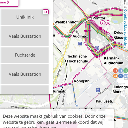
läne
OpenStreetMap contributors
Uniklinik
Vaals Busstation
Fuchserde
Vaals Busstation
Fuchserde
Vaals Busstation
Deze website maakt gebruik van cookies. Door onze
website te gebruiken, gaat u ermee akkoord dat wij